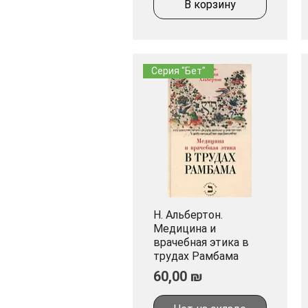
В корзину
Серия "Бет"
Н. Альбертон.
Быстрый просмотр
Медицина и
врачебная этика в
трудах Рамбама
Цена
60,00 ₪