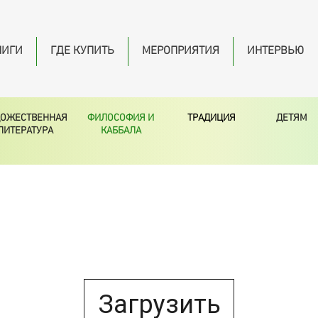
НИГИ
ГДЕ КУПИТЬ
МЕРОПРИЯТИЯ
ИНТЕРВЬЮ
ДОЖЕСТВЕННАЯ
ФИЛОСОФИЯ И
ТРАДИЦИЯ
ДЕТЯМ
ЛИТЕРАТУРА
КАББАЛА
Загрузить