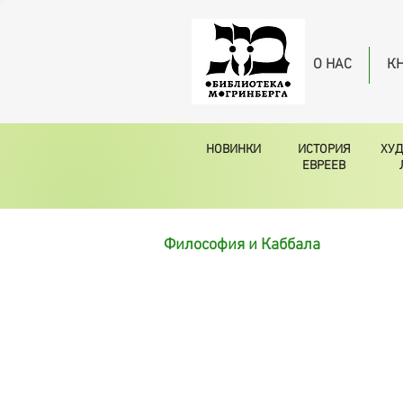
О НАС
К
НОВИНКИ
ИСТОРИЯ
ХУ
ЕВРЕЕВ
Философия и Каббала