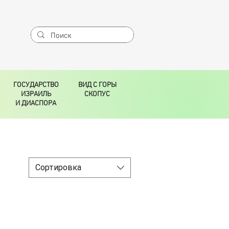
ГОСУДАРСТВО
ВИД С ГОРЫ
ИЗРАИЛЬ
СКОПУС
И ДИАСПОРА
Сортировка