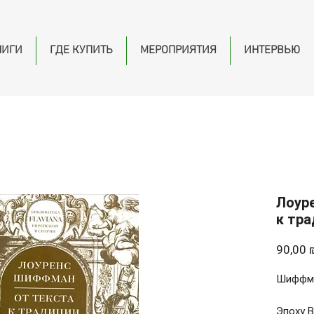
НИГИ
ГДЕ КУПИТЬ
МЕРОПРИЯТИЯ
ИНТЕРВЬЮ
Лоур
к тр
90,00 
Шиффма
Эпоху 