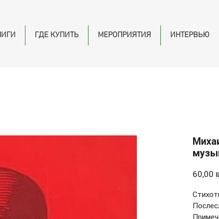
НИГИ
ГДЕ КУПИТЬ
МЕРОПРИЯТИЯ
ИНТЕРВЬЮ
Михаи
музы
60,00 
Стихот
Послес
Примеч