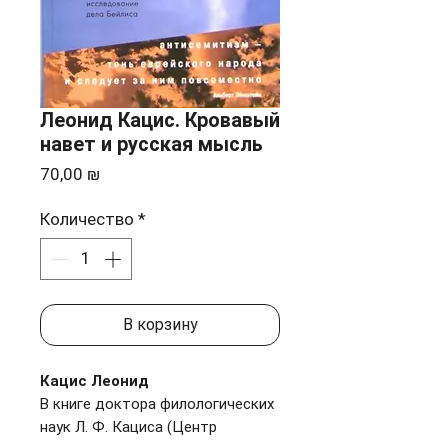
Леонид Кацис. Кровавый
навет и русская мысль
Цена
70,00 ₪
Количество
*
В корзину
Кацис Леонид
В книге доктора филологических
наук Л. Ф. Кациса (Центр