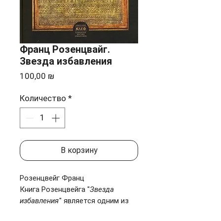
Франц Розенцвайг.
Звезда избавления
Цена
100,00 ₪
Количество
*
В корзину
Розенцвейг Франц
Книга Розенцвейга "
Звезда
избавления
" является одним из
наиболее значительных