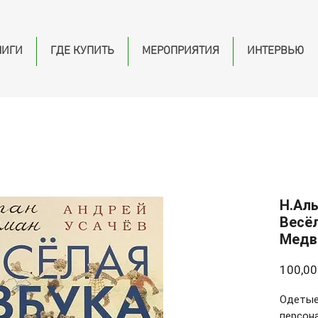
НИГИ
ГДЕ КУПИТЬ
МЕРОПРИЯТИЯ
ИНТЕРВЬЮ
Н.Аль
Весёл
Медв
100,00
Одетые 
персона