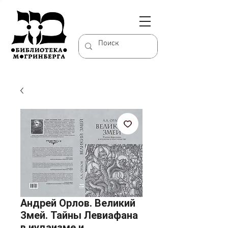
Андрей Орлов. Великий
Змей. Тайны Левиафана
в иудаизме и